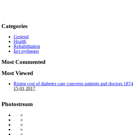
Categories
General
Health
Rehabilitation
Без рубрики
Most Commented
Most Viewed
Rising cost of diabetes care concerns patients and doctors
1874
15.01.2017
Photostream