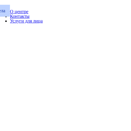
ела
О центре
Контакты
Услуги для лица