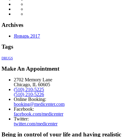
Archives
Январь 2017
Tags
DRUGS
Make An Appointment
2702 Memory Lane
Chicago, IL 60605
(510) 210-5225
(510) 210-5226
Online Booking:
booking@medicenter.com
Facebook:
facebook.com/medicenter
Twitter:
twitter.com/medicenter
Being in control of your life and having realistic