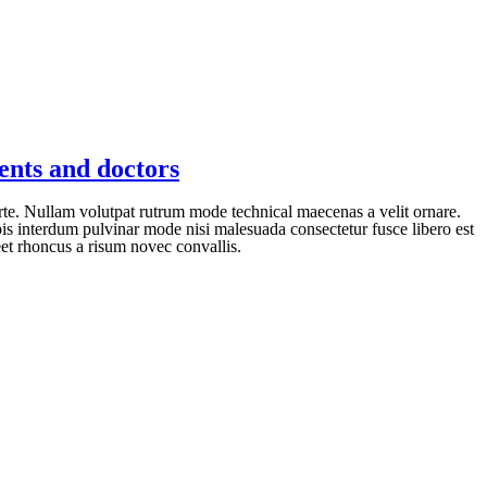
ients and doctors
orte. Nullam volutpat rutrum mode technical maecenas a velit ornare.
rpis interdum pulvinar mode nisi malesuada consectetur fusce libero est
et rhoncus a risum novec convallis.