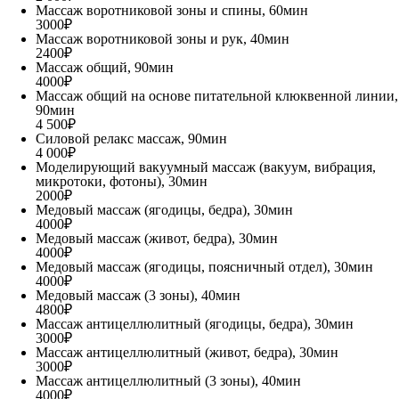
Массаж воротниковой зоны и спины, 60мин
3000₽
Массаж воротниковой зоны и рук, 40мин
2400₽
Массаж общий, 90мин
4000₽
Массаж общий на основе питательной клюквенной линии,
90мин
4 500₽
Силовой релакс массаж, 90мин
4 000₽
Моделирующий вакуумный массаж (вакуум, вибрация,
микротоки, фотоны), 30мин
2000₽
Медовый массаж (ягодицы, бедра), 30мин
4000₽
Медовый массаж (живот, бедра), 30мин
4000₽
Медовый массаж (ягодицы, поясничный отдел), 30мин
4000₽
Медовый массаж (3 зоны), 40мин
4800₽
Массаж антицеллюлитный (ягодицы, бедра), 30мин
3000₽
Массаж антицеллюлитный (живот, бедра), 30мин
3000₽
Массаж антицеллюлитный (3 зоны), 40мин
4000₽