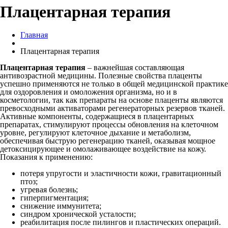
Плацентарная терапия
Главная
Плацентарная терапия
Плацентарная терапия
– важнейшая составляющая
антивозрастной медицины. Полезные свойства плаценты
успешно применяются не только в общей медицинской практике
для оздоровления и омоложения организма, но и в
косметологии, так как препараты на основе плаценты являются
превосходными активаторами регенераторных резервов тканей.
Активные компоненты, содержащиеся в плацентарных
препаратах, стимулируют процессы обновления на клеточном
уровне, регулируют клеточное дыхание и метаболизм,
обеспечивая быструю регенерацию тканей, оказывая мощное
детоксицирующее и омолаживающее воздействие на кожу.
Показания к применению:
потеря упругости и эластичности кожи, гравитационный
птоз;
угревая болезнь;
гиперпигментация;
снижение иммунитета;
синдром хронической усталости;
реабилитация после пилингов и пластических операций.