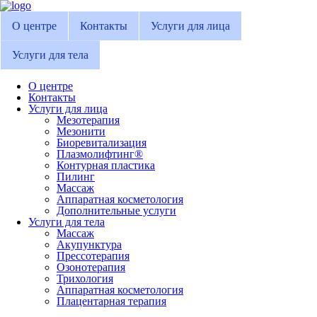
О центре
Контакты
Услуги для лица
Услуги для тела
О центре
Контакты
Услуги для лица
Мезотерапия
Мезонити
Биоревитализация
Плазмолифтинг®
Контурная пластика
Пилинг
Массаж
Аппаратная косметология
Дополнительные услуги
Услуги для тела
Массаж
Акупунктура
Прессотерапия
Озонотерапия
Трихология
Аппаратная косметология
Плацентарная терапия