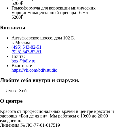
5200₽
Гомеоформула для коррекции мимических
морщин+плацентарный препарат 6 мл
5200₽
Контакты
Алтуфьевское шоссе, дом 102 Б.
г. Москва
(495) 543-82-51
(925) 543-82-51
Почта:
box@bdlv.ru
Вконтакте
https://vk.com/bdlvstudio
Любите себя внутри и снаружи.
— Луиза Хей
О центре
Красота от профессиональных врачей в центре красоты и
здоровья «Бон де ля ви». Мы работаем с 10:00 до 20:00
ежедневно.
Лицензия № ЛО-77-01-017519